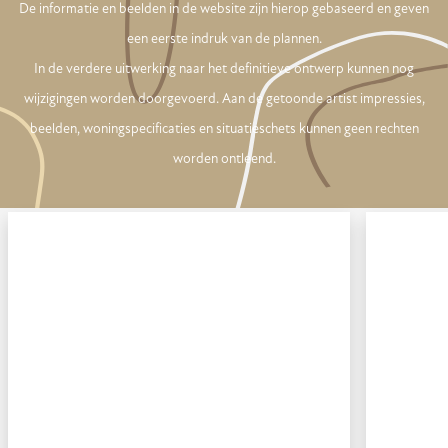
De informatie en beelden in de website zijn hierop gebaseerd en geven
een eerste indruk van de plannen.
In de verdere uitwerking naar het definitieve ontwerp kunnen nog
wijzigingen worden doorgevoerd. Aan de getoonde artist impressies,
beelden, woningspecificaties en situatieschets kunnen geen rechten
worden ontleend.