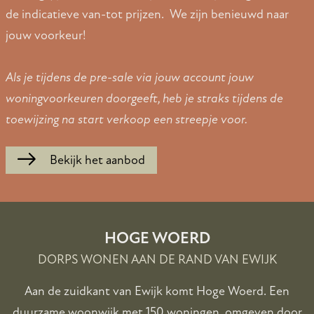
de indicatieve van-tot prijzen. We zijn benieuwd naar
jouw voorkeur!
Als je tijdens de pre-sale via jouw account jouw
woningvoorkeuren doorgeeft, heb je straks tijdens de
toewijzing na start verkoop een streepje voor.
Bekijk het aanbod
HOGE WOERD
DORPS WONEN AAN DE RAND VAN EWIJK
Aan de zuidkant van Ewijk komt Hoge Woerd. Een
duurzame woonwijk met 150 woningen, omgeven door