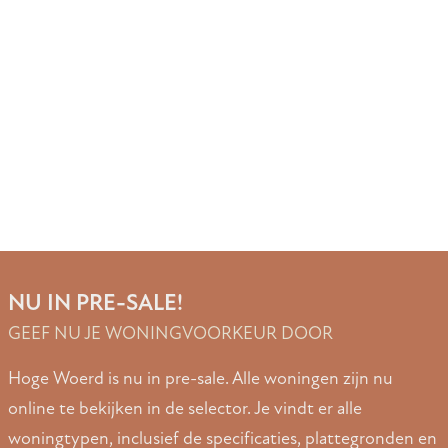
NU IN PRE-SALE!
GEEF NU JE WONINGVOORKEUR DOOR
Hoge Woerd is nu in pre-sale. Alle woningen zijn nu
online te bekijken in de selector. Je vindt er alle
woningtypen, inclusief de specificaties, plattegronden en