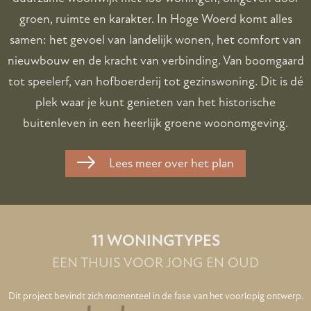
groen, ruimte en karakter. In Hoge Woerd komt alles
samen: het gevoel van landelijk wonen, het comfort van
nieuwbouw en de kracht van verbinding. Van boomgaard
tot speelerf, van hofboerderij tot gezinswoning. Dit is dé
plek waar je kunt genieten van het historische
buitenleven in een heerlijk groene woonomgeving.
Lees meer over het plan
11 WONINGTYPES
EEN THUIS VOOR JONG EN OUD
Dit project bevindt zich momenteel in de fase van het voorlopig ontwerp.